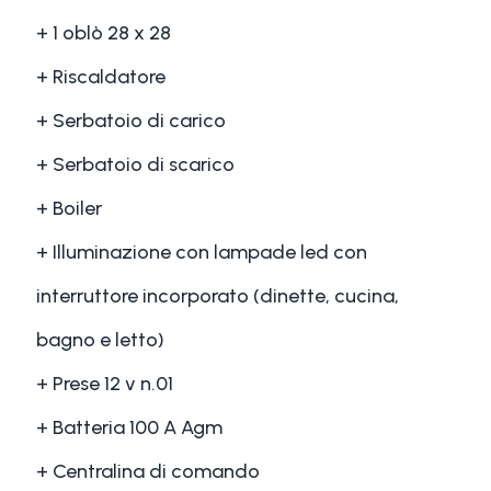
+ 1 oblò 28 x 28
+ Riscaldatore
+ Serbatoio di carico
+ Serbatoio di scarico
+ Boiler
+ Illuminazione con lampade led con
interruttore incorporato (dinette, cucina,
bagno e letto)
+ Prese 12 v n.01
+ Batteria 100 A Agm
+ Centralina di comando