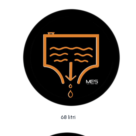
68 litri