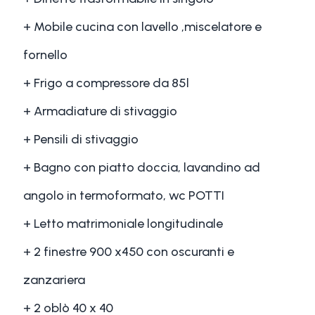
+ Mobile cucina con lavello ,miscelatore e
fornello
+ Frigo a compressore da 85l
+ Armadiature di stivaggio
+ Pensili di stivaggio
+ Bagno con piatto doccia, lavandino ad
angolo in termoformato, wc POTTI
+ Letto matrimoniale longitudinale
+ 2 finestre 900 x450 con oscuranti e
zanzariera
+ 2 oblò 40 x 40