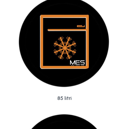
85 litri