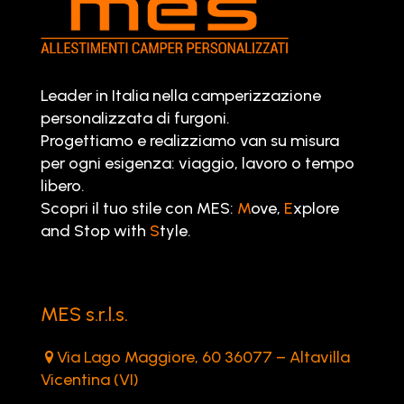
Leader in Italia nella camperizzazione
personalizzata di furgoni.
Progettiamo e realizziamo van su misura
per ogni esigenza: viaggio, lavoro o tempo
libero.
Scopri il tuo stile con MES:
M
ove,
E
xplore
and Stop with
S
tyle.
MES s.r.l.s.
Via Lago Maggiore, 60 36077 – Altavilla
Vicentina (VI)