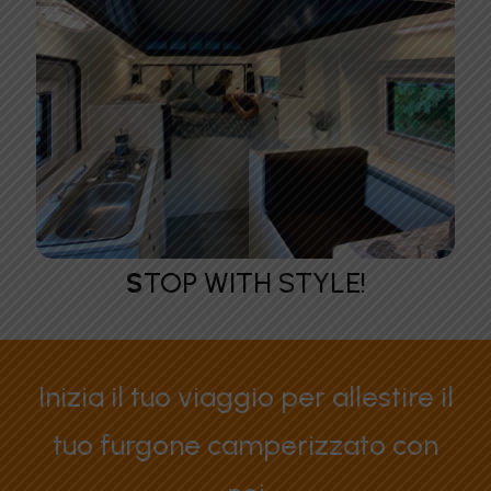
S
TOP WITH STYLE!
Inizia il tuo viaggio per allestire il
tuo furgone camperizzato con