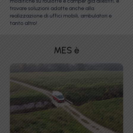
modifiche su roulotte e camper già allestiti, e
trovare soluzioni adatte anche alla
realizzazione di uffici mobili, ambulatori e
tanto altro!
MES è