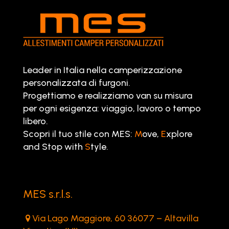
Leader in Italia nella camperizzazione
personalizzata di furgoni.
Progettiamo e realizziamo van su misura
per ogni esigenza: viaggio, lavoro o tempo
libero.
Scopri il tuo stile con MES:
M
ove,
E
xplore
and Stop with
S
tyle.
MES s.r.l.s.
Via Lago Maggiore, 60 36077 – Altavilla