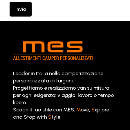
Leader in Italia nella camperizzazione
personalizzata di furgoni.
Progettiamo e realizziamo van su misura
per ogni esigenza: viaggio, lavoro o tempo
libero.
Scopri il tuo stile con MES:
M
ove,
E
xplore
and Stop with
S
tyle.