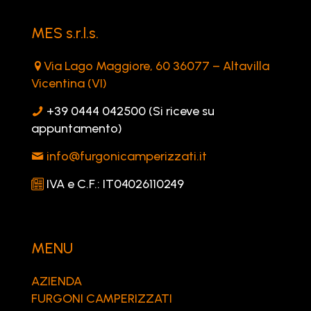
MES s.r.l.s.
Via Lago Maggiore, 60 36077 – Altavilla
Vicentina (VI)
+39 0444 042500 (Si riceve su
appuntamento)
info@furgonicamperizzati.it
IVA e C.F.: IT04026110249
MENU
AZIENDA
FURGONI CAMPERIZZATI