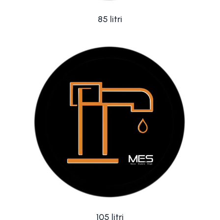
85 litri
105 litri