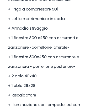
+ Frigo a compressore 50l
+ Letto matrimoniale in coda
+ Armadio stivaggio
+ 1 finestre 800 x450 con oscuranti e
zanzariere -portellone laterale-
+ 1 finestre 500x450 con oscurante e
zanzariera - portellone posteriore-
+ 2 oblò 40x40
+ 1 oblò 28x28
+ Riscaldatore
+ Illuminazione con lampade led con