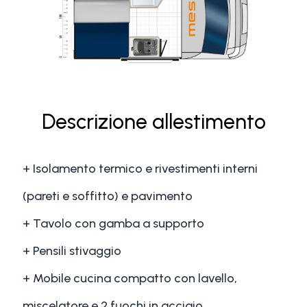
Descrizione allestimento
+ Isolamento termico e rivestimenti interni
(pareti e soffitto) e pavimento
+ Tavolo con gamba a supporto
+ Pensili stivaggio
+ Mobile cucina compatto con lavello,
miscelatore e 2 fuochi in acciaio