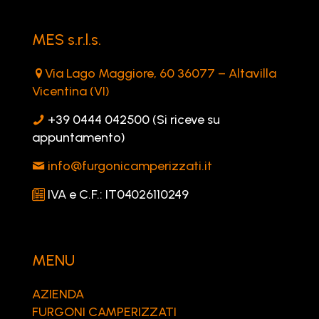
MES s.r.l.s.
Via Lago Maggiore, 60 36077 – Altavilla
Vicentina (VI)
+39 0444 042500 (Si riceve su
appuntamento)
info@furgonicamperizzati.it
IVA e C.F.: IT04026110249
MENU
AZIENDA
FURGONI CAMPERIZZATI