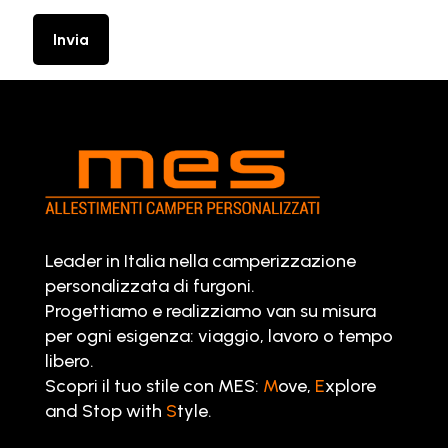
Leader in Italia nella camperizzazione
personalizzata di furgoni.
Progettiamo e realizziamo van su misura
per ogni esigenza: viaggio, lavoro o tempo
libero.
Scopri il tuo stile con MES:
M
ove,
E
xplore
and Stop with
S
tyle.