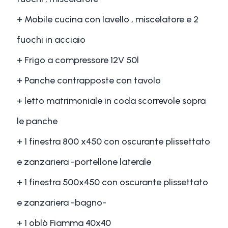
+ Mobile cucina con lavello , miscelatore e 2
fuochi in acciaio
+ Frigo a compressore 12V 50l
+ Panche contrapposte con tavolo
+ letto matrimoniale in coda scorrevole sopra
le panche
+ 1 finestra 800 x450 con oscurante plissettato
e zanzariera -portellone laterale
+ 1 finestra 500x450 con oscurante plissettato
e zanzariera -bagno-
+ 1 oblò Fiamma 40x40