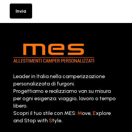
Leader in Italia nella camperizzazione
personalizzata di furgoni.
Progettiamo e realizziamo van su misura
per ogni esigenza: viaggio, lavoro o tempo
libero.
Scopri il tuo stile con MES:
M
ove,
E
xplore
and Stop with
S
tyle.