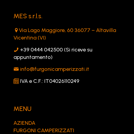
MES s.r.l.s.
Via Lago Maggiore, 60 36077 – Altavilla
Vicentina (VI)
+39 0444 042500 (Si riceve su
appuntamento)
info@furgonicamperizzati.it
IVA e C.F.: IT04026110249
MENU
AZIENDA
FURGONI CAMPERIZZATI