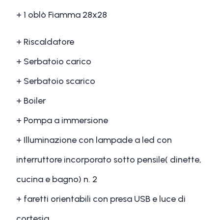
+ 1 oblò Fiamma 28x28
+ Riscaldatore
+ Serbatoio carico
+ Serbatoio scarico
+ Boiler
+ Pompa a immersione
+ Illuminazione con lampade a led con
interruttore incorporato sotto pensile( dinette,
cucina e bagno) n. 2
+ faretti orientabili con presa USB e luce di
cortesia