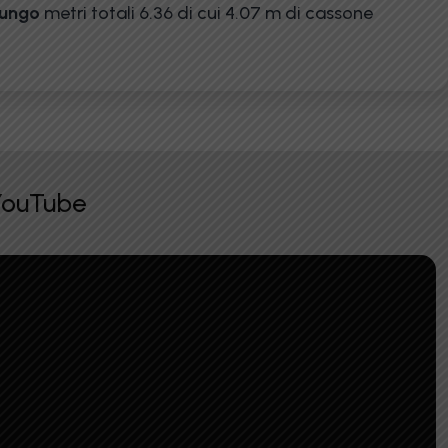
lungo
metri totali 6.36 di cui 4.07 m di cassone
 YouTube