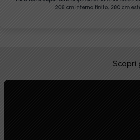
208 cm interno finito, 280 cm es
Scopri 