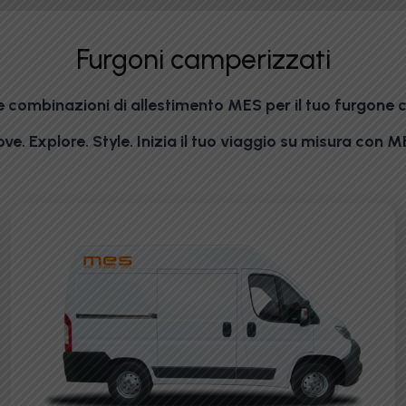
Furgoni camperizzati
le combinazioni di allestimento MES per il tuo furgone
ve. Explore. Style. Inizia il tuo viaggio su misura con M