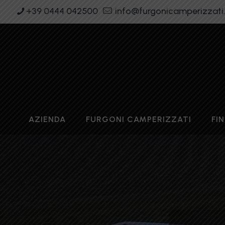
+39 0444 042500
info@furgonicamperizzati.
AZIENDA
FURGONI CAMPERIZZATI
FI