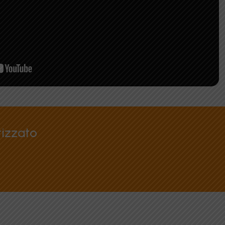
rizzato